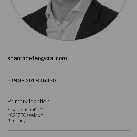
spanthoefer@crai.com
+49 89 201 83 6360
Primary location
Elisabethstraße 11
40217 Düsseldorf
Germany