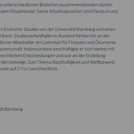
us unterschiedlichen Branchen zusammenarbeiten dürfen,
e dem Einzelhandel. Seine Arbeitssprachen sind Deutsch und
n Economic Studies
von der Universität Bamberg und einen
t Bonn. Studienaufenthalte im Ausland führten ihn an die
licher Mitarbeiter am Lehrstuhl für Finanzen und Ökonomie
issenschaft. Insbesondere beschäftigte er sich hierbei mit
lrechtlichen Entscheidungen und war an der Erstellung
en beteiligt. Zum Thema Nachhaltigkeit und Wettbewerb
owie auf
D’Kart
veröffentlicht.
ität Bamberg