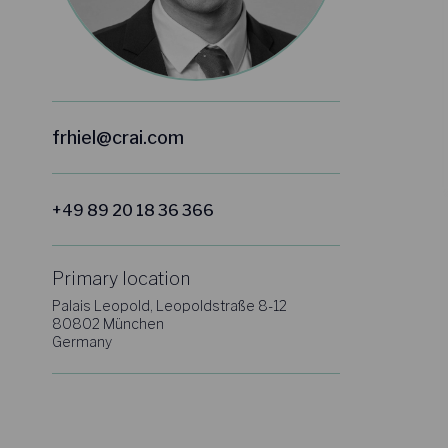
frhiel@crai.com
+49 89 20 18 36 366
Primary location
Palais Leopold, Leopoldstraße 8-12
80802 München
Germany