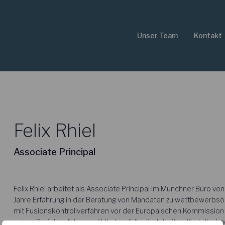
Unser Team
Kontakt
Felix Rhiel
Associate Principal
Felix Rhiel arbeitet als Associate Principal im Münchner Büro von
Jahre Erfahrung in der Beratung von Mandaten zu wettbewerbsö
mit Fusionskontrollverfahren vor der Europäischen Kommissi
seiner Projekterfahrung zählt ebenfalls die Arbeit an Kartell