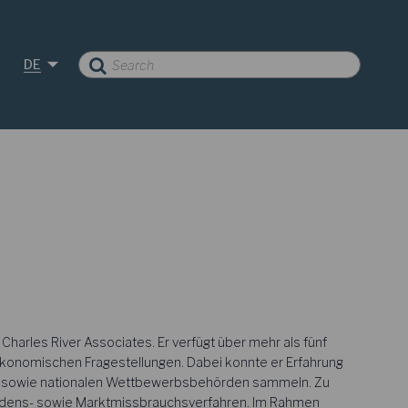
DE
 Charles River Associates. Er verfügt über mehr als fünf
konomischen Fragestellungen. Dabei konnte er Erfahrung
on sowie nationalen Wettbewerbsbehörden sammeln. Zu
schadens- sowie Marktmissbrauchsverfahren. Im Rahmen